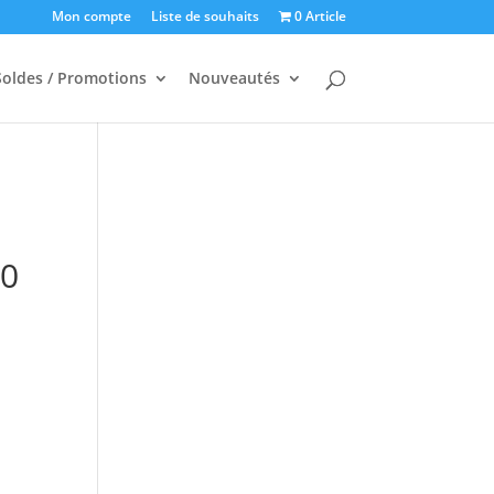
Mon compte
Liste de souhaits
0 Article
Soldes / Promotions
Nouveautés
00