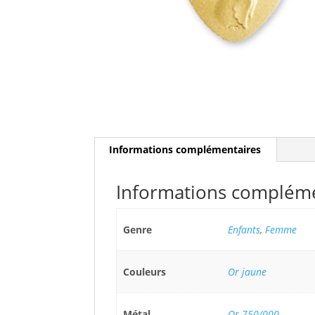
Informations complémentaires
Informations complém
Genre
Enfants
,
Femme
Couleurs
Or jaune
Métal
Or 750/000