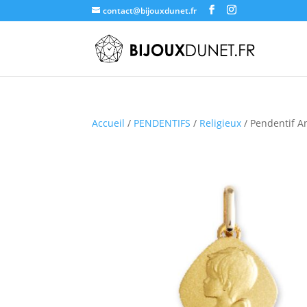
contact@bijouxdunet.fr
Accueil
/
PENDENTIFS
/
Religieux
/ Pendentif A