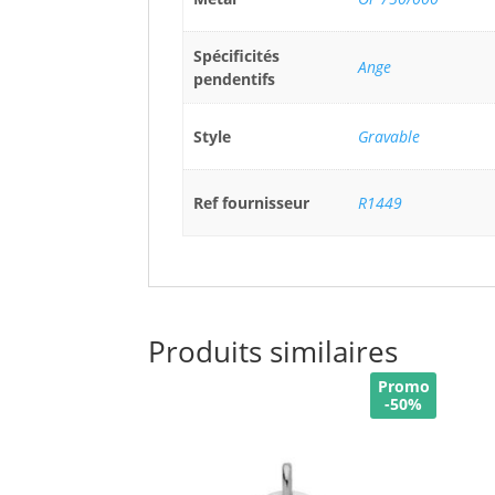
Spécificités
Ange
pendentifs
Style
Gravable
Ref fournisseur
R1449
Produits similaires
Promo
-50%