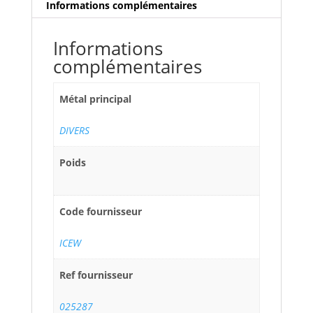
42
Informations complémentaires
x
32
Informations
mm
complémentaires
Métal principal
DIVERS
Poids
Code fournisseur
ICEW
Ref fournisseur
025287