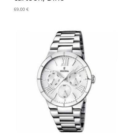
69.00
€