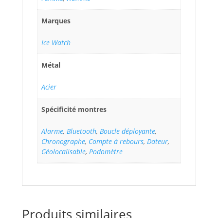
Marques
Ice Watch
Métal
Acier
Spécificité montres
Alarme
,
Bluetooth
,
Boucle déployante
,
Chronographe
,
Compte à rebours
,
Dateur
,
Géolocalisable
,
Podomètre
Produits similaires