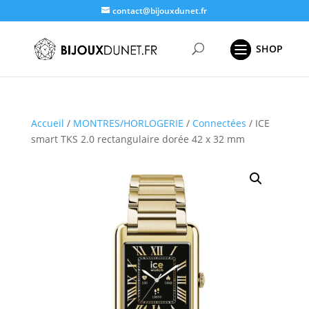
contact@bijouxdunet.fr
Recherche
de
produits
Accueil
/
MONTRES/HORLOGERIE
/
Connectées
/ ICE
smart TKS 2.0 rectangulaire dorée 42 x 32 mm