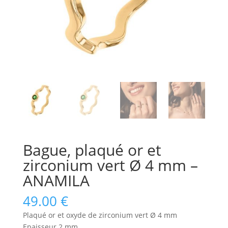
Bague, plaqué or et
zirconium vert Ø 4 mm –
ANAMILA
49.00
€
Plaqué or et oxyde de zirconium vert Ø 4 mm
Epaisseur 2 mm