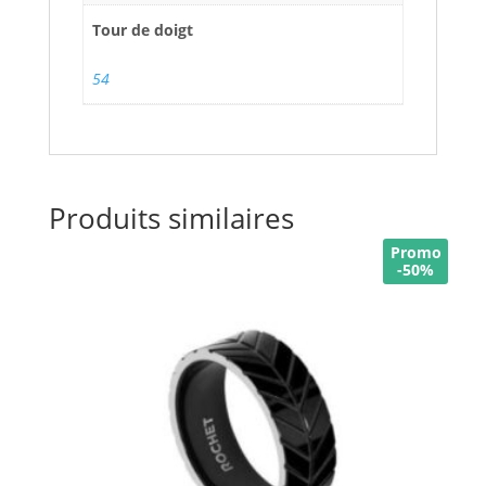
Tour de doigt
54
Produits similaires
Promo
-50%