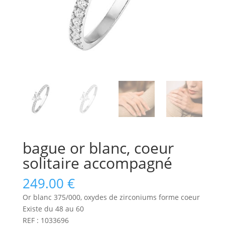
bague or blanc, coeur
solitaire accompagné
249.00
€
Or blanc 375/000, oxydes de zirconiums forme coeur
Existe du 48 au 60
REF : 1033696