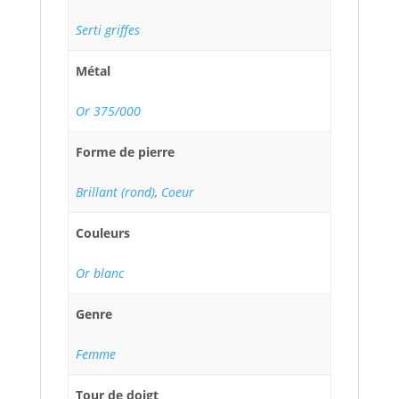
Serti griffes
Métal
Or 375/000
Forme de pierre
Brillant (rond)
,
Coeur
Couleurs
Or blanc
Genre
Femme
Tour de doigt