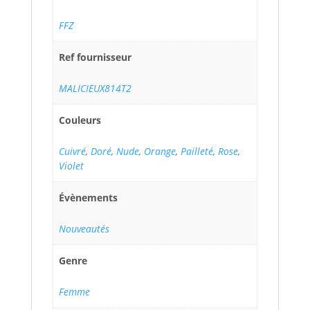
FFZ
Ref fournisseur
MALICIEUX814T2
Couleurs
Cuivré
,
Doré
,
Nude
,
Orange
,
Pailleté
,
Rose
,
Violet
Évènements
Nouveautés
Genre
Femme