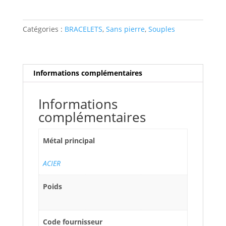
Malicieux
"Twilight
Catégories :
BRACELETS
,
Sans pierre
,
Souples
Blush",
T2
Informations complémentaires
Informations
complémentaires
Métal principal
ACIER
Poids
Code fournisseur