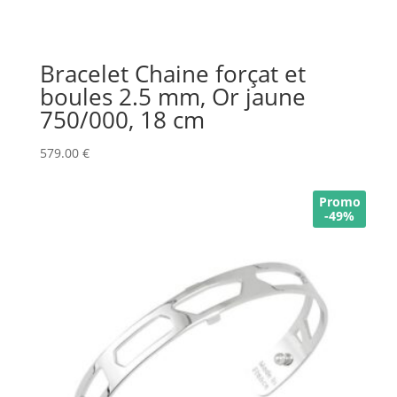
Bracelet Chaine forçat et
boules 2.5 mm, Or jaune
750/000, 18 cm
579.00
€
Promo
-49%